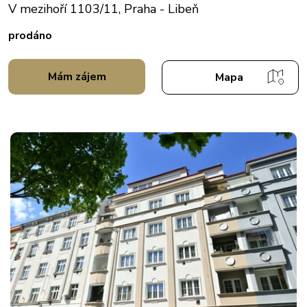
V mezihoří 1103/11, Praha - Libeň
prodáno
Mám zájem
Mapa