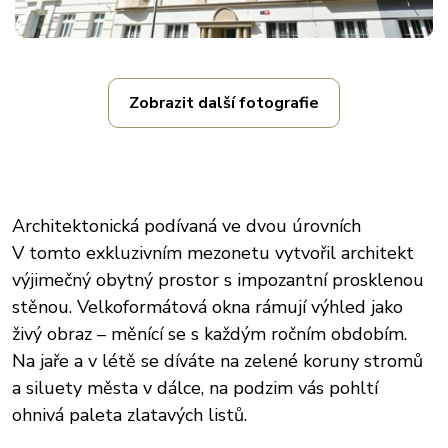
Zobrazit další fotografie
Architektonická podívaná ve dvou úrovních
V tomto exkluzivním mezonetu vytvořil architekt
výjimečný obytný prostor s impozantní prosklenou
stěnou. Velkoformátová okna rámují výhled jako
živý obraz – měnící se s každým ročním obdobím.
Na jaře a v létě se díváte na zelené koruny stromů
a siluety města v dálce, na podzim vás pohltí
ohnivá paleta zlatavých listů.