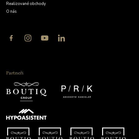
Realizované obchody
O nás
Partneři