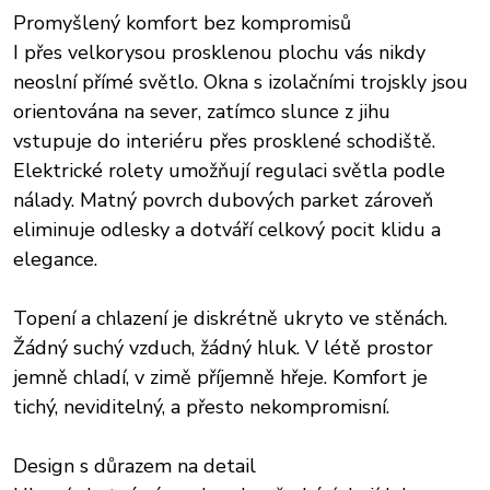
Promyšlený komfort bez kompromisů
I přes velkorysou prosklenou plochu vás nikdy
neoslní přímé světlo. Okna s izolačními trojskly jsou
orientována na sever, zatímco slunce z jihu
vstupuje do interiéru přes prosklené schodiště.
Elektrické rolety umožňují regulaci světla podle
nálady. Matný povrch dubových parket zároveň
eliminuje odlesky a dotváří celkový pocit klidu a
elegance.
Topení a chlazení je diskrétně ukryto ve stěnách.
Žádný suchý vzduch, žádný hluk. V létě prostor
jemně chladí, v zimě příjemně hřeje. Komfort je
tichý, neviditelný, a přesto nekompromisní.
Design s důrazem na detail