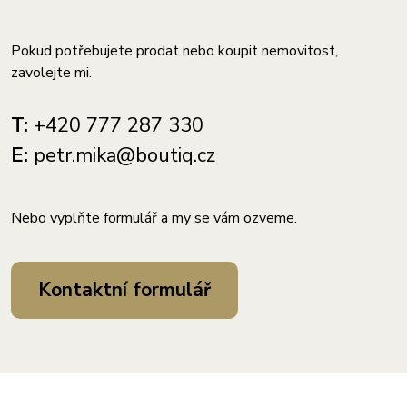
Pokud potřebujete prodat nebo koupit nemovitost,
zavolejte mi.
T:
+420 777 287 330
E:
petr.mika@boutiq.cz
Nebo vyplňte formulář a my se vám ozveme.
Kontaktní formulář