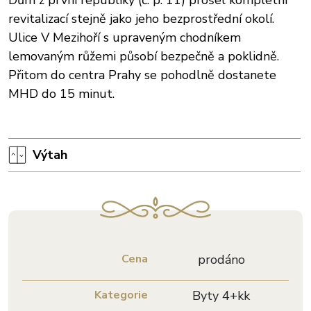
revitalizací stejně jako jeho bezprostřední okolí.
Ulice V Mezihoří s upraveným chodníkem
lemovaným růžemi působí bezpečně a poklidně.
Přitom do centra Prahy se pohodlně dostanete
MHD do 15 minut.
Výtah
Cena
prodáno
Kategorie
Byty 4+kk