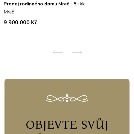
Prodej rodinného domu Mrač - 5+kk
Mrač
9 900 000 Kč
OBJEVTE SVŮJ