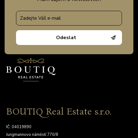
Odeslat
BOUTIQ Real Estate s.r.o.
IČ: 04019890
Jungmannovo náměstí 770/8