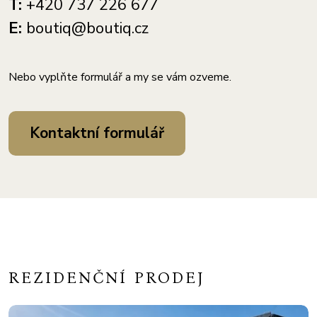
T:
+420 737 226 677
E:
boutiq@boutiq.cz
Nebo vyplňte formulář a my se vám ozveme.
Kontaktní formulář
REZIDENČNÍ PRODEJ