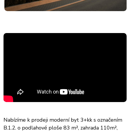
Nabízíme k prodeji moderní byt 3+kk s označením
B.1.2. o podlahové ploše 83 m², zahrada 110m²,