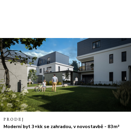
PRODEJ
Moderní byt 3+kk se zahradou, v novostavbě - 83m²