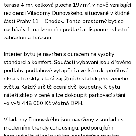
terasa 4 m², celková plocha 197m², v nově vznikající
rezidenci Viladomy Dunovského, situované v klidné
části Prahy 11 – Chodov. Tento prostorný byt se
nachází v 1. nadzemním podlaží a disponuje vlastní
zahradou a terasou.
Interiér bytu je navržen s důrazem na vysoký
standard a komfort. Součástí vybavení jsou dřevěné
podlahy, podlahové vytápění a velká úzkoprofilová
okna s trojskly, která zajišťují dostatek přirozeného
světla. Každý určitě ocení dvě koupelny. K bytu
náleží sklep v ceně a lze dokoupit parkovací stání
ve výši 448 000 Kč včetně DPH.
Viladomy Dunovského jsou navrženy v souladu s
moderními trendy cohousingu, podporujícími