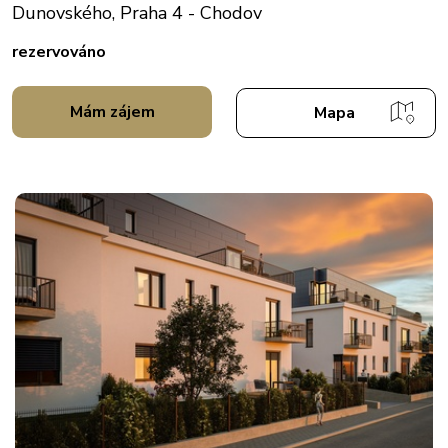
Dunovského, Praha 4 - Chodov
rezervováno
Mám zájem
Mapa