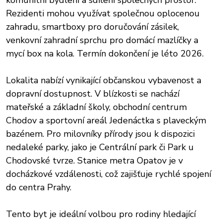
komunitní bydlení a sdílení společných prostor.
Rezidenti mohou využívat společnou oplocenou
zahradu, smartboxy pro doručování zásilek,
venkovní zahradní sprchu pro domácí mazlíčky a
mycí box na kola. Termín dokončení je léto 2026.
Lokalita nabízí vynikající občanskou vybavenost a
dopravní dostupnost. V blízkosti se nachází
mateřské a základní školy, obchodní centrum
Chodov a sportovní areál Jedenáctka s plaveckým
bazénem. Pro milovníky přírody jsou k dispozici
nedaleké parky, jako je Centrální park či Park u
Chodovské tvrze. Stanice metra Opatov je v
docházkové vzdálenosti, což zajišťuje rychlé spojení
do centra Prahy.
Tento byt je ideální volbou pro rodiny hledající