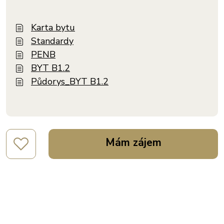
Karta bytu
Standardy
PENB
BYT B1.2
Půdorys_BYT B1.2
Mám zájem