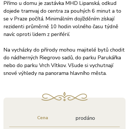
Přímo u domu je zastávka MHD Lipanská, odkud
dojede tramvaj do centra za pouhých 6 minut a to
se v Praze počítá. Minimálním dojížděním získají
rezidenti průměrně 10 hodin volného času týdně
navíc oproti lidem z periférií.
Na vycházky do přírody mohou majitelé bytů chodit
do nádherných Riegrovo sadů, do parku Parukářka
nebo do parku Vrch Vítkov. Všude si vychutnají
snové výhledy na panorama hlavního města.
Cena
prodáno