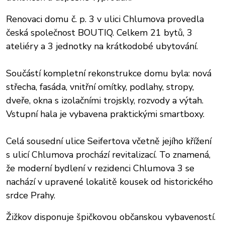
Renovaci domu č. p. 3 v ulici Chlumova provedla
česká společnost BOUTIQ. Celkem 21 bytů, 3
ateliéry a 3 jednotky na krátkodobé ubytování.
Součástí kompletní rekonstrukce domu byla: nová
střecha, fasáda, vnitřní omítky, podlahy, stropy,
dveře, okna s izolačními trojskly, rozvody a výtah.
Vstupní hala je vybavena praktickými smartboxy.
Celá sousední ulice Seifertova včetně jejího křížení
s ulicí Chlumova prochází revitalizací. To znamená,
že moderní bydlení v rezidenci Chlumova 3 se
nachází v upravené lokalitě kousek od historického
srdce Prahy.
Žižkov disponuje špičkovou občanskou vybaveností.