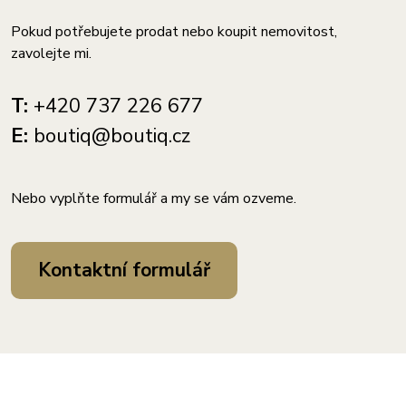
Pokud potřebujete prodat nebo koupit nemovitost,
zavolejte mi.
T:
+420 737 226 677
E:
boutiq@boutiq.cz
Nebo vyplňte formulář a my se vám ozveme.
Kontaktní formulář