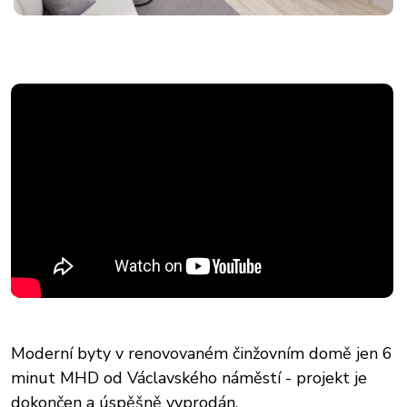
Moderní byty v renovovaném činžovním domě jen 6
minut MHD od Václavského náměstí - projekt je
dokončen a úspěšně vyprodán.