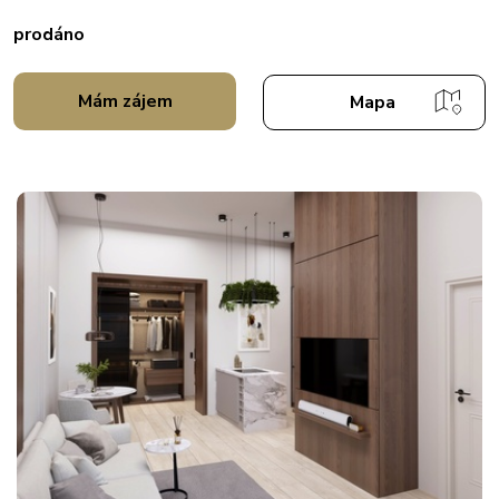
prodáno
Mám zájem
Mapa