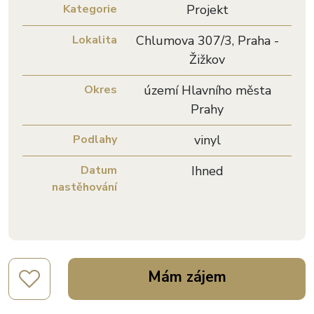
Kategorie
Projekt
Lokalita
Chlumova 307/3, Praha -
Žižkov
Okres
území Hlavního města
Prahy
Podlahy
vinyl
Datum
Ihned
nastěhování
Mám zájem