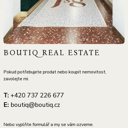
BOUTIQ REAL ESTATE
Pokud potřebujete prodat nebo koupit nemovitost,
zavolejte mi.
T:
+420 737 226 677
E:
boutiq@boutiq.cz
Nebo vyplňte formulář a my se vám ozveme.