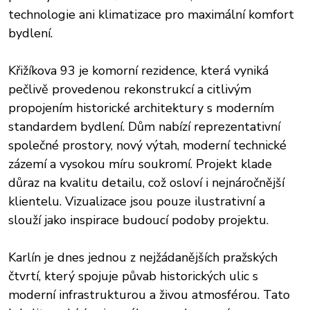
technologie ani klimatizace pro maximální komfort
bydlení.
Křižíkova 93 je komorní rezidence, která vyniká
pečlivě provedenou rekonstrukcí a citlivým
propojením historické architektury s moderním
standardem bydlení. Dům nabízí reprezentativní
společné prostory, nový výtah, moderní technické
zázemí a vysokou míru soukromí. Projekt klade
důraz na kvalitu detailu, což osloví i nejnáročnější
klientelu. Vizualizace jsou pouze ilustrativní a
slouží jako inspirace budoucí podoby projektu.
Karlín je dnes jednou z nejžádanějších pražských
čtvrtí, který spojuje půvab historických ulic s
moderní infrastrukturou a živou atmosférou. Tato