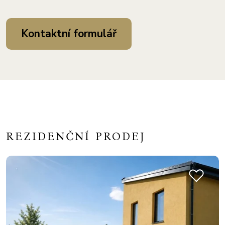
Kontaktní formulář
REZIDENČNÍ PRODEJ