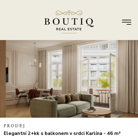
PRODEJ
Elegantní 2+kk s balkonem v srdci Karlína - 46 m²