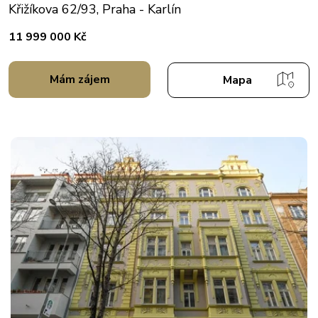
Křižíkova 62/93, Praha - Karlín
11 999 000 Kč
Mám zájem
Mapa