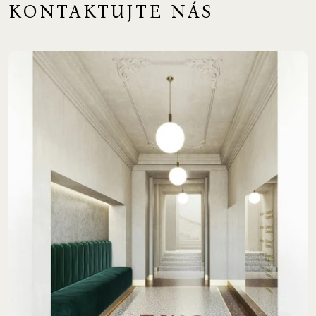
KONTAKTUJTE NÁS