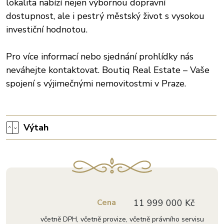
lokalita nabízí nejen výbornou dopravní
dostupnost, ale i pestrý městský život s vysokou
investiční hodnotou.
Pro více informací nebo sjednání prohlídky nás
neváhejte kontaktovat. Boutiq Real Estate – Vaše
spojení s výjimečnými nemovitostmi v Praze.
Výtah
Cena
11 999 000 Kč
včetně DPH, včetně provize, včetně právního servisu