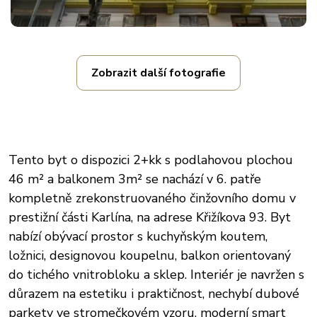
Zobrazit další fotografie
Tento byt o dispozici 2+kk s podlahovou plochou
46 m² a balkonem 3m² se nachází v 6. patře
kompletně zrekonstruovaného činžovního domu v
prestižní části Karlína, na adrese Křižíkova 93. Byt
nabízí obývací prostor s kuchyňským koutem,
ložnici, designovou koupelnu, balkon orientovaný
do tichého vnitrobloku a sklep. Interiér je navržen s
důrazem na estetiku i praktičnost, nechybí dubové
parkety ve stromečkovém vzoru, moderní smart